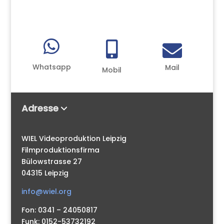



Whatsapp
Mail
Mobil
Adresse
WIEL Videoproduktion Leipzig
Filmproduktionsfirma
Bülowstrasse 27
04315 Leipzig
info@wiel.org
Fon: 0341 – 24050817
Funk: 0152-53732192