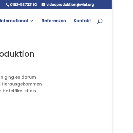
0152-53732192
videoproduktion@wiel.org
International
Referenzen
Kontakt
roduktion
ion ging es darum
en. Herausgekommen
otelfilm ist ein...