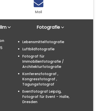

Mail
Film
Fotografie
ion
Lebensmittelfotografie
25
Luftbildfotografie
Fotograf für
Immobilienfotografie /
Architekturfotografie
Konferenzfotograf ,
Kongressfotograf ,
Tagungsfotograf
Eventfotograf Leipzig,
Fotograf für Event – Halle,
Dresden