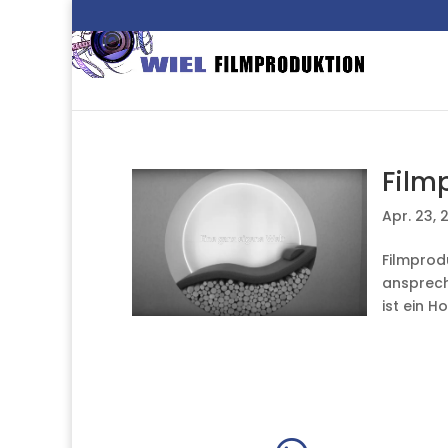
Film
Apr. 23, 
Filmprod
ansprech
ist ein H