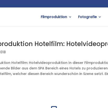
Filmproduktion
Fotografie
produktion Hotelfilm: Hotelvideop
2018
uktion Hotelfilm: Hotelvideoproduktion In dieser Filmprodukt
ende Bilder aus dem SPA Bereich eines Hotels zu produzier
otelfilm, welcher diesen Bereich wunderschön in Szene setzt. Ein H