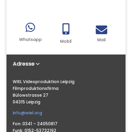



Whatsapp
Mail
Mobil
Adresse
WIEL Videoproduktion Leipzig
Filmproduktionsfirma
Bülowstrasse 27
04315 Leipzig
info@wiel.org
Fon: 0341 – 24050817
Funk: 0152-53732192