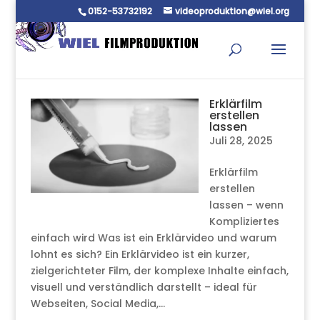
0152-53732192
videoproduktion@wiel.org
Erklärfilm
erstellen
lassen
Juli 28, 2025
Erklärfilm
erstellen
lassen – wenn
Kompliziertes
einfach wird Was ist ein Erklärvideo und warum
lohnt es sich? Ein Erklärvideo ist ein kurzer,
zielgerichteter Film, der komplexe Inhalte einfach,
visuell und verständlich darstellt – ideal für
Webseiten, Social Media,...