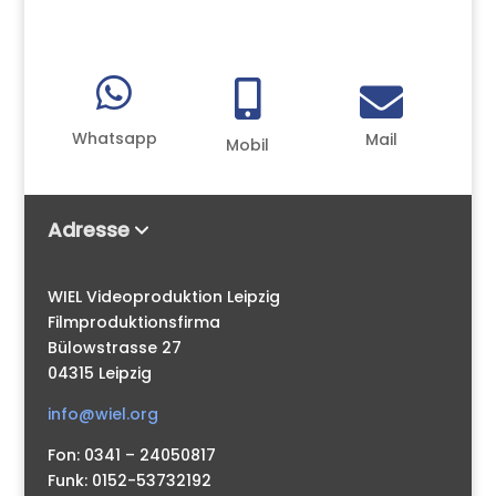



Whatsapp
Mail
Mobil
Adresse
WIEL Videoproduktion Leipzig
Filmproduktionsfirma
Bülowstrasse 27
04315 Leipzig
info@wiel.org
Fon: 0341 – 24050817
Funk: 0152-53732192