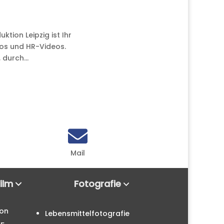
ktion Leipzig ist Ihr
eos und HR-Videos.
durch...

Mail
Film
Fotografie
ion
Lebensmittelfotografie