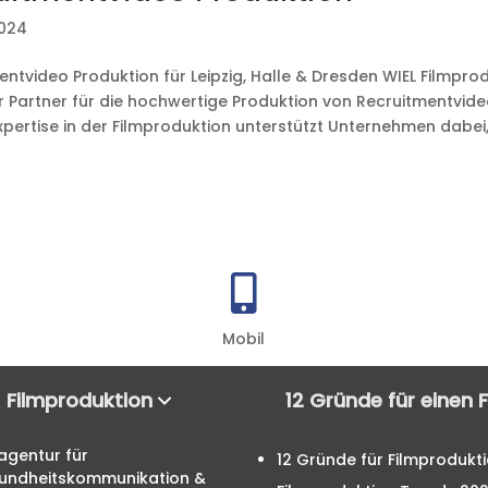
2024
ntvideo Produktion für Leipzig, Halle & Dresden WIEL Filmprodu
er Partner für die hochwertige Produktion von Recruitmentvid
pertise in der Filmproduktion unterstützt Unternehmen dabei, 

Mobil
Filmproduktion
12 Gründe für einen 
agentur für
12 Gründe für Filmprodukt
undheitskommunikation &