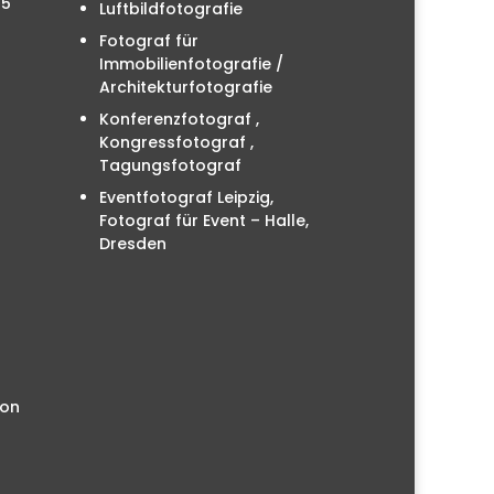
25
Luftbildfotografie
Fotograf für
Immobilienfotografie /
Architekturfotografie
Konferenzfotograf ,
Kongressfotograf ,
Tagungsfotograf
Eventfotograf Leipzig,
Fotograf für Event – Halle,
Dresden
ion