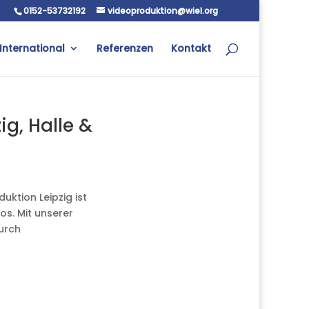
0152-53732192
videoproduktion@wiel.org
International
Referenzen
Kontakt
ig, Halle &
uktion Leipzig ist
os. Mit unserer
durch