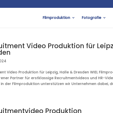
Filmproduktion
Fotografie
uitment Video Produktion für Leipz
den
2024
nt Video Produktion für Leipzig, Halle & Dresden WIEL Filmprod
hrener Partner für erstklassige Recruitmentvideos und HR-Vide
e in der Filmproduktion unterstützen wir Unternehmen dabei, 
uitmentvideo Produktion