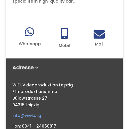
specialize in high-quality car...



Whatsapp
Mail
Mobil
Adresse
WIEL Videoproduktion Leipzig
Filmproduktionsfirma
Bülowstrasse 27
04315 Leipzig
info@wiel.org
Fon: 0341 – 24050817