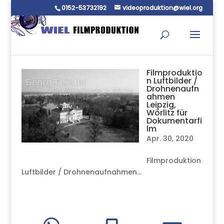
0152-53732192
videoproduktion@wiel.org
Filmproduktio
n Luftbilder /
Drohnenaufn
ahmen
Leipzig,
Wörlitz für
Dokumentarfi
lm
Apr. 30, 2020
Filmproduktion
Luftbilder / Drohnenaufnahmen...