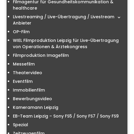
Filmagentur für Gesundheitskommunikation &
healthcare
Livestreaming / Live-Übertragung / Livestream
Anbieter
OP-Film
WIEL Filmproduktion Leipzig für Live-Übertragung
von Operationen & Ärztekongress
Filmproduktion Imagefilm
Messefilm
Theatervideo
Eventfilm
Immobilienfilm
Bewerbungsvideo
Kameramann Leipzig
EB-Team Leipzig – Sony FS5 / Sony FS7 / Sony FS9
Spezial
Zeitzeugenfilm