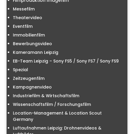
Filmproduktion Imagefilm
Messefilm
Theatervideo
Eventfilm
Immobilienfilm
Bewerbungsvideo
Kameramann Leipzig
EB-Team Leipzig – Sony FS5 / Sony FS7 / Sony FS9
Spezial
Zeitzeugenfilm
Kampagnenvideo
Industriefilm & Wirtschaftsfilm
Wissenschaftsfilm / Forschungsfilm
Location-Management & Location Scout
Germany
Luftaufnahmen Leipzig: Drohnenvideos &