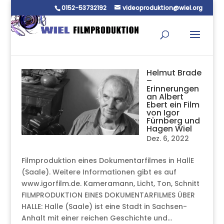
0152-53732192
videoproduktion@wiel.org
Helmut Brade
–
Erinnerungen
an Albert
Ebert ein Film
von Igor
Fürnberg und
Hagen Wiel
Dez. 6, 2022
Filmproduktion eines Dokumentarfilmes in HallE
(Saale). Weitere Informationen gibt es auf
www.igorfilm.de. Kameramann, Licht, Ton, Schnitt
FILMPRODUKTION EINES DOKUMENTARFILMES ÜBER
HALLE: Halle (Saale) ist eine Stadt in Sachsen-
Anhalt mit einer reichen Geschichte und...