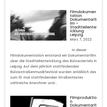
Filmdokumen
tation
Dokumentarfi
lm –
Stadtteilentw
icklung
Leipzig
März 7, 2022
In dieser
Filmdokumentation entstand ein Dokumentarfilm
über die Stadtteilentwicklung des Bülowviertels in
Leipzig. Auf dem jährlich stattfindenden
Bülowstraßenmusikfestival wurden anläßlich des
zum 10. mal stattfindenden Straßenfestes
zahlreiche Anwohner und...
Filmproduktio
n
Dokumentarfi