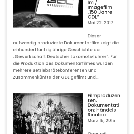
lm /
Imagefilm
„150 Jahre
GDL“
Mai 22, 2017
Dieser
aufwendig produzierte Dokumentarfilm zeigt die
einhundertfünfzigjährige Geschichte der
„Gewerkschaft Deutscher Lokomotivführer“. Für
die Produktion des Dokumentarfilmes wurden
mehrere Betriebsrätekonferenzen und
Zusammenkünfte der GDL gefilmt und...
Filmproduzen
ten,
Dokumentati
on: Händels
Rinaldo
März 15, 2015
Oper mit