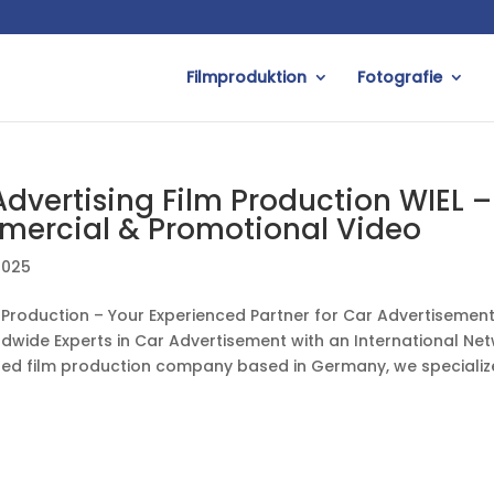
Filmproduktion
Fotografie
Advertising Film Production WIEL –
ercial & Promotional Video
2025
m Production – Your Experienced Partner for Car Advertisemen
dwide Experts in Car Advertisement with an International Ne
hed film production company based in Germany, we specialize