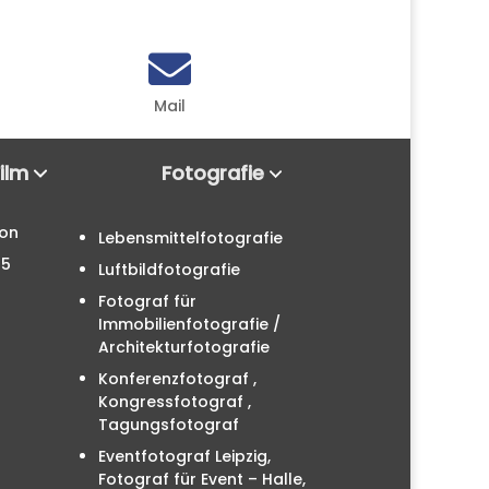

Mail
Film
Fotografie
ion
Lebensmittelfotografie
25
Luftbildfotografie
Fotograf für
Immobilienfotografie /
Architekturfotografie
Konferenzfotograf ,
Kongressfotograf ,
Tagungsfotograf
Eventfotograf Leipzig,
Fotograf für Event – Halle,