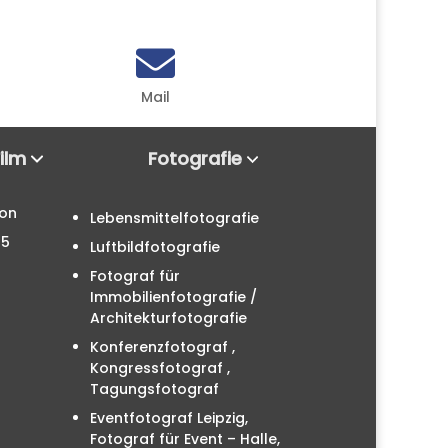

Mail
Film
Fotografie
ion
Lebensmittelfotografie
25
Luftbildfotografie
Fotograf für
Immobilienfotografie /
Architekturfotografie
Konferenzfotograf ,
Kongressfotograf ,
Tagungsfotograf
Eventfotograf Leipzig,
Fotograf für Event – Halle,