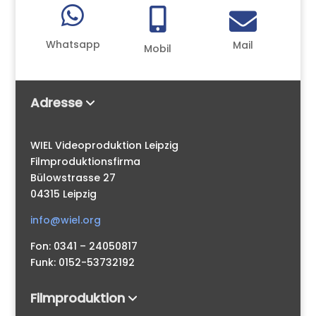



Whatsapp
Mail
Mobil
Adresse
WIEL Videoproduktion Leipzig
Filmproduktionsfirma
Bülowstrasse 27
04315 Leipzig
info@wiel.org
Fon: 0341 – 24050817
Funk: 0152-53732192
Filmproduktion