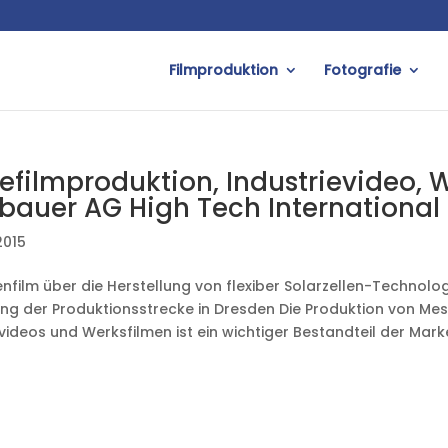
Filmproduktion
Fotografie
efilmproduktion, Industrievideo, W
bauer AG High Tech International
2015
nfilm über die Herstellung von flexiber Solarzellen-Technologi
ung der Produktionsstrecke in Dresden Die Produktion von Mes
evideos und Werksfilmen ist ein wichtiger Bestandteil der Mar