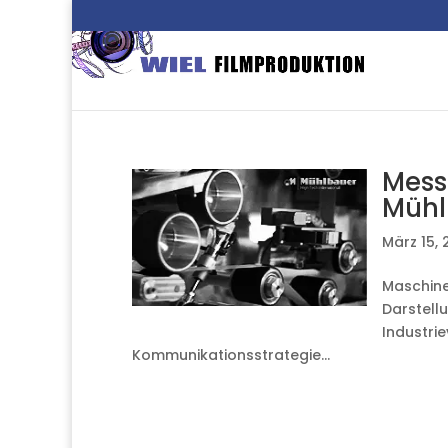
Mess
Mühl
März 15, 
Maschine
Darstell
Industri
Kommunikationsstrategie...