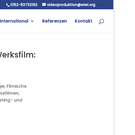
0152-53732192
videoproduktion@wiel.org
International
Referenzen
Kontakt
erksfilm:
e, Filmische
sefilmen,
keting- und