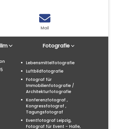

Mail
Film
Fotografie
ion
Lebensmittelfotografie
25
Luftbildfotografie
Fotograf für
Immobilienfotografie /
Architekturfotografie
Konferenzfotograf ,
Kongressfotograf ,
Tagungsfotograf
Eventfotograf Leipzig,
Fotograf für Event – Halle,