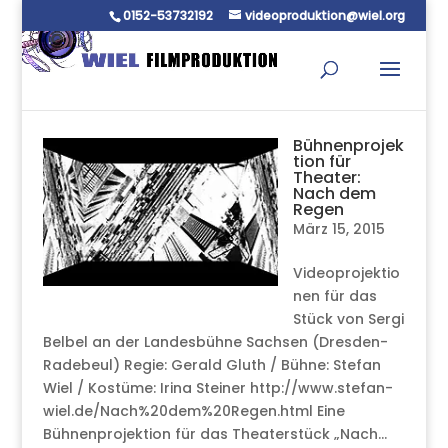
0152-53732192
videoproduktion@wiel.org
Bühnenprojek
tion für
Theater:
Nach dem
Regen
März 15, 2015
Videoprojektio
nen für das
Stück von Sergi
Belbel an der Landesbühne Sachsen (Dresden-
Radebeul) Regie: Gerald Gluth / Bühne: Stefan
Wiel / Kostüme: Irina Steiner http://www.stefan-
wiel.de/Nach%20dem%20Regen.html Eine
Bühnenprojektion für das Theaterstück „Nach...