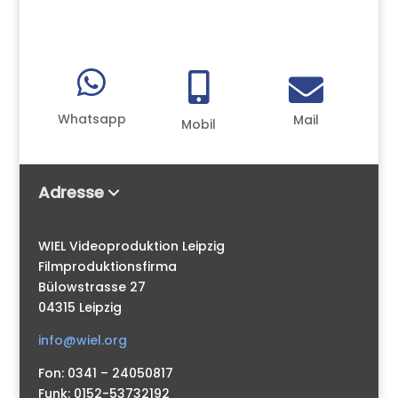



Whatsapp
Mail
Mobil
Adresse
WIEL Videoproduktion Leipzig
Filmproduktionsfirma
Bülowstrasse 27
04315 Leipzig
info@wiel.org
Fon: 0341 – 24050817
Funk: 0152-53732192