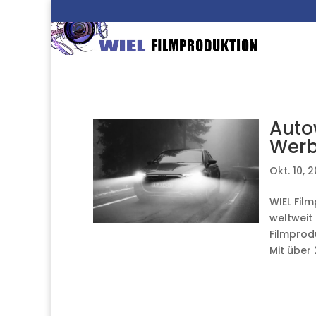
Auto
Werb
Okt. 10, 
WIEL Fil
weltweit
Filmprodu
Mit über 2