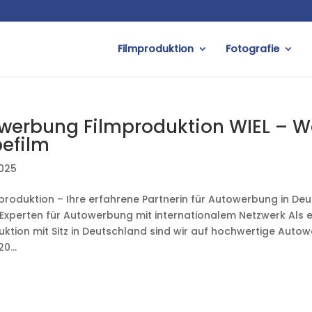
Filmproduktion
Fotografie
werbung Filmproduktion WIEL – W
efilm
2025
mproduktion – Ihre erfahrene Partnerin für Autowerbung in De
 Experten für Autowerbung mit internationalem Netzwerk Als e
ktion mit Sitz in Deutschland sind wir auf hochwertige Autowe
0...