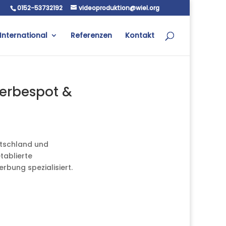
0152-53732192
videoproduktion@wiel.org
International
Referenzen
Kontakt
erbespot &
utschland und
tablierte
rbung spezialisiert.