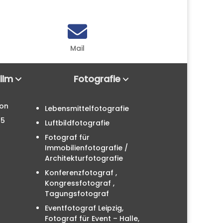

Mail
Film
Fotografie
ion
Lebensmittelfotografie
25
Luftbildfotografie
Fotograf für
Immobilienfotografie /
Architekturfotografie
Konferenzfotograf ,
Kongressfotograf ,
Tagungsfotograf
Eventfotograf Leipzig,
Fotograf für Event – Halle,