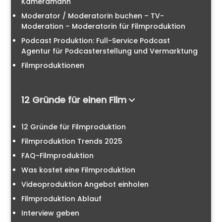
Kameramann
Moderator / Moderatorin buchen – TV-
Moderation – Moderatorin für Filmproduktion
Podcast Produktion: Full-Service Podcast
Agentur für Podcasterstellung und Vermarktung
Filmproduktionen
12 Gründe für einen Film
12 Gründe für Filmproduktion
Filmproduktion Trends 2025
FAQ-Filmproduktion
Was kostet eine Filmproduktion
Videoproduktion Angebot einholen
Filmproduktion Ablauf
Interview geben