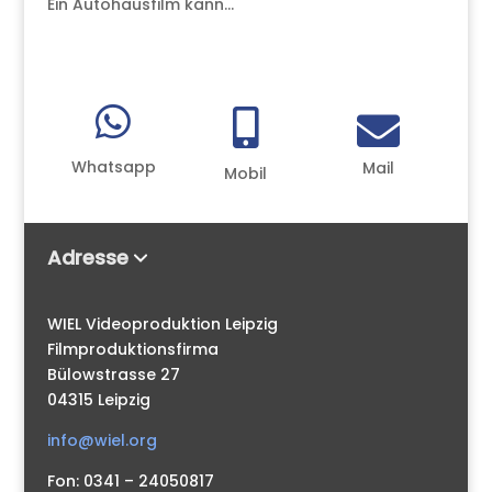
Ein Autohausfilm kann...



Whatsapp
Mail
Mobil
Adresse
WIEL Videoproduktion Leipzig
Filmproduktionsfirma
Bülowstrasse 27
04315 Leipzig
info@wiel.org
Fon: 0341 – 24050817