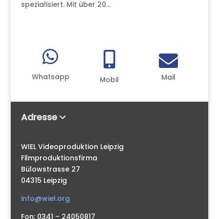
spezialisiert. Mit über 20...



Whatsapp
Mail
Mobil
Adresse
WIEL Videoproduktion Leipzig
Filmproduktionsfirma
Bülowstrasse 27
04315 Leipzig
info@wiel.org
Fon: 0341 – 24050817