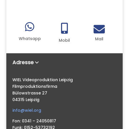



Whatsapp
Mail
Mobil
Adresse
WIEL Videoproduktion Leipzig
Filmproduktionsfirma
Bülowstrasse 27
04315 Leipzig
info@wiel.org
Fon: 0341 – 24050817
Funk: 0152-53732192