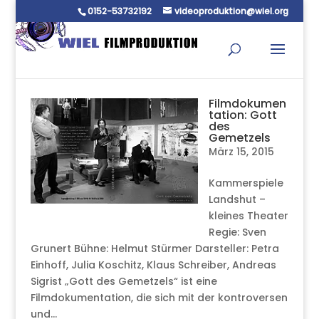
0152-53732192
videoproduktion@wiel.org
Filmdokumen
tation: Gott
des
Gemetzels
März 15, 2015
Kammerspiele
Landshut –
kleines Theater
Regie: Sven
Grunert Bühne: Helmut Stürmer Darsteller: Petra
Einhoff, Julia Koschitz, Klaus Schreiber, Andreas
Sigrist „Gott des Gemetzels“ ist eine
Filmdokumentation, die sich mit der kontroversen
und...