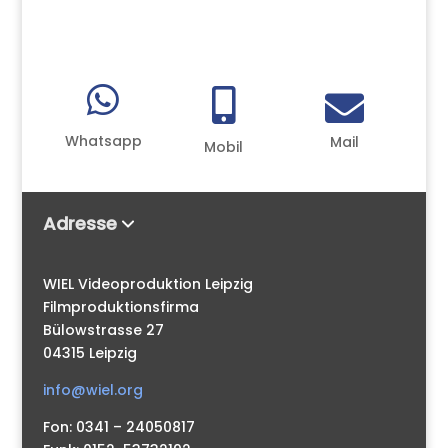



Whatsapp
Mail
Mobil
Adresse
WIEL Videoproduktion Leipzig
Filmproduktionsfirma
Bülowstrasse 27
04315 Leipzig
info@wiel.org
Fon: 0341 – 24050817