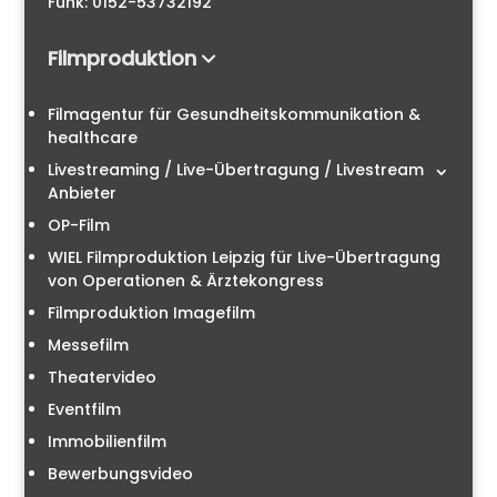
Funk: 0152-53732192
Filmproduktion
Filmagentur für Gesundheitskommunikation &
healthcare
Livestreaming / Live-Übertragung / Livestream
Anbieter
OP-Film
WIEL Filmproduktion Leipzig für Live-Übertragung
von Operationen & Ärztekongress
Filmproduktion Imagefilm
Messefilm
Theatervideo
Eventfilm
Immobilienfilm
Bewerbungsvideo