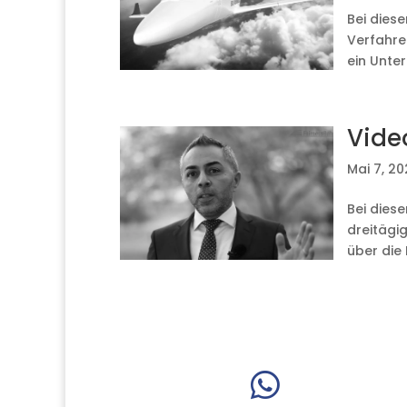
Bei diese
Verfahre
ein Unter
Vide
Mai 7, 20
Bei dies
dreitägi
über die
