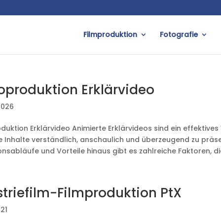
Filmproduktion
Fotografie
oproduktion Erklärvideo
2026
duktion Erklärvideo Animierte Erklärvideos sind ein effektive
 Inhalte verständlich, anschaulich und überzeugend zu präsent
nsabläufe und Vorteile hinaus gibt es zahlreiche Faktoren, die
striefilm-Filmproduktion PtX
021