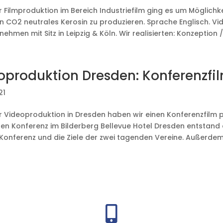
r Filmproduktion im Bereich Industriefilm ging es um Möglichk
n CO2 neutrales Kerosin zu produzieren. Sprache Englisch. Vi
nehmen mit Sitz in Leipzig & Köln. Wir realisierten: Konzeption /
oproduktion Dresden: Konferenzfi
21
er Videoproduktion in Dresden haben wir einen Konferenzfilm p
gen Konferenz im Bilderberg Bellevue Hotel Dresden entstand 
 Konferenz und die Ziele der zwei tagenden Vereine. Außerdem 
