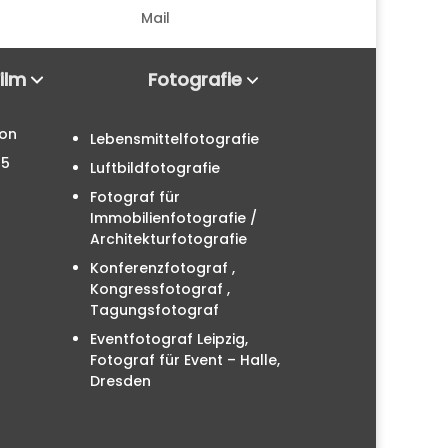
Mail
Film
Fotografie
ion
Lebensmittelfotografie
25
Luftbildfotografie
Fotograf für
Immobilienfotografie /
Architekturfotografie
Konferenzfotograf ,
Kongressfotograf ,
Tagungsfotograf
Eventfotograf Leipzig,
Fotograf für Event – Halle,
Dresden