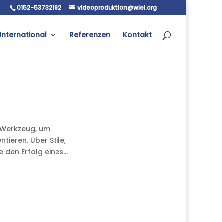
0152-53732192
videoproduktion@wiel.org
International
Referenzen
Kontakt
s Werkzeug, um
ieren. Über Stile,
 den Erfolg eines...