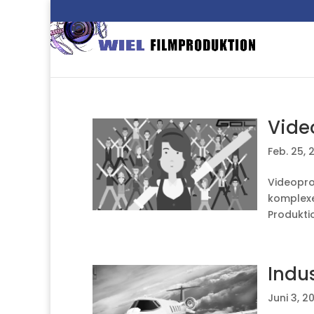
Vide
Feb. 25, 
Videopro
komplexe
Produktio
Indu
Juni 3, 2