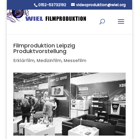
0152-53732192
videoproduktion@wiel.org
Filmproduktion Leipzig
Produktvorstellung
Erklärfilm
,
Medizinfilm
,
Messefilm