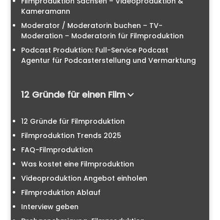
Filmproduktion Sachsen – Videoproduktion &
Kameramann
Moderator / Moderatorin buchen – TV-
Moderation – Moderatorin für Filmproduktion
Podcast Produktion: Full-Service Podcast
Agentur für Podcasterstellung und Vermarktung
12 Gründe für einen Film
12 Gründe für Filmproduktion
Filmproduktion Trends 2025
FAQ-Filmproduktion
Was kostet eine Filmproduktion
Videoproduktion Angebot einholen
Filmproduktion Ablauf
Interview geben