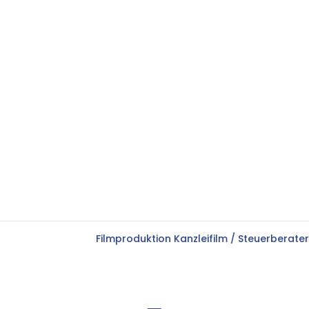
g
Filmproduktion Kanzleifilm / Steuerberate