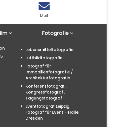

Mail
Film
Fotografie
ion
Lebensmittelfotografie
25
Luftbildfotografie
Fotograf für
Immobilienfotografie /
Architekturfotografie
Konferenzfotograf ,
Kongressfotograf ,
Tagungsfotograf
Eventfotograf Leipzig,
Fotograf für Event – Halle,
Dresden