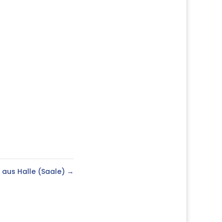
r aus Halle (Saale)
→