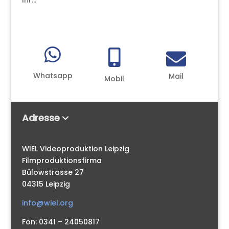
Ihr...



Whatsapp
Mail
Mobil
Adresse
WIEL Videoproduktion Leipzig
Filmproduktionsfirma
Bülowstrasse 27
04315 Leipzig
info@wiel.org
Fon: 0341 – 24050817