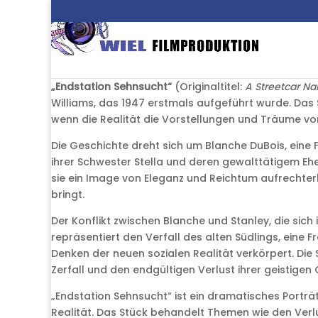
„Endstation Sehnsucht“
(Originaltitel:
A Streetcar N
Williams, das 1947 erstmals aufgeführt wurde. Das S
wenn die Realität die Vorstellungen und Träume von
Die Geschichte dreht sich um Blanche DuBois, eine
ihrer Schwester Stella und deren gewalttätigem Ehe
sie ein Image von Eleganz und Reichtum aufrechter
bringt.
Der Konflikt zwischen Blanche und Stanley, die sich 
repräsentiert den Verfall des alten Südlings, eine F
Denken der neuen sozialen Realität verkörpert. Die
Zerfall und den endgültigen Verlust ihrer geistigen
„Endstation Sehnsucht“ ist ein dramatisches Portr
Realität. Das Stück behandelt Themen wie den Verlus