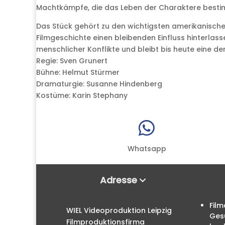
Machtkämpfe, die das Leben der Charaktere best
Das Stück gehört zu den wichtigsten amerikanischen
Filmgeschichte einen bleibenden Einfluss hinterlasse
menschlicher Konflikte und bleibt bis heute eine d
Regie: Sven Grunert
Bühne: Helmut Stürmer
Dramaturgie: Susanne Hindenberg
Kostüme: Karin Stephany

Whatsapp
Adresse
Film
WIEL Videoproduktion Leipzig
Ges
Filmproduktionsfirma