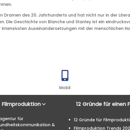
immen.
 Dramen des 20. Jahrhunderts und hat nicht nur in der Liter
n. Die Geschichte von Blanche und Stanley ist ein eindrucksvol
er intensivsten Auseinandersetzungen mit der menschlichen Na

Mobil
Filmproduktion
12 Gründe für einen 
agentur für
12 Gründe für Filmprodukt
undheitskommunikation &
Filmproduktion Trends 20