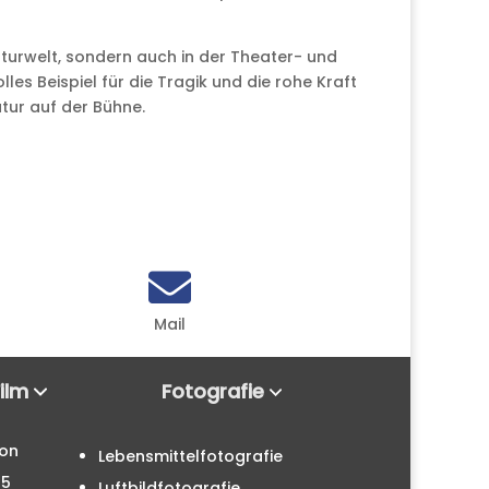
aturwelt, sondern auch in der Theater- und
les Beispiel für die Tragik und die rohe Kraft
tur auf der Bühne.

Mail
Film
Fotografie
ion
Lebensmittelfotografie
25
Luftbildfotografie