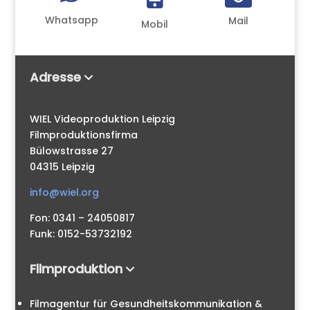
Whatsapp
Mail
Mobil
Adresse
WIEL Videoproduktion Leipzig
Filmproduktionsfirma
Bülowstrasse 27
04315 Leipzig
info@wiel.org
Fon: 0341 – 24050817
Funk: 0152-53732192
Filmproduktion
Filmagentur für Gesundheitskommunikation &