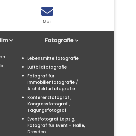

Mail
Film
Fotografie
ion
Lebensmittelfotografie
25
Luftbildfotografie
Fotograf für
Immobilienfotografie /
Architekturfotografie
Konferenzfotograf ,
Kongressfotograf ,
Tagungsfotograf
Eventfotograf Leipzig,
Fotograf für Event – Halle,
Dresden