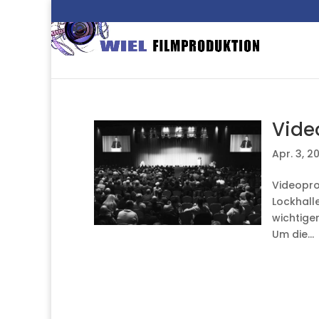
Vide
Apr. 3, 2
Videopro
Lockhall
wichtige
Um die...