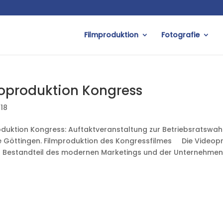
Filmproduktion
Fotografie
oproduktion Kongress
018
duktion Kongress: Auftaktveranstaltung zur Betriebsratswahl
e Göttingen. Filmproduktion des Kongressfilmes Die Videopro
r Bestandteil des modernen Marketings und der Unternehme