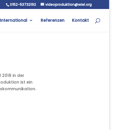
0152-53732192
videoproduktion@wiel.org
International
Referenzen
Kontakt
 2018 in der
duktion ist ein
nskommunikation.