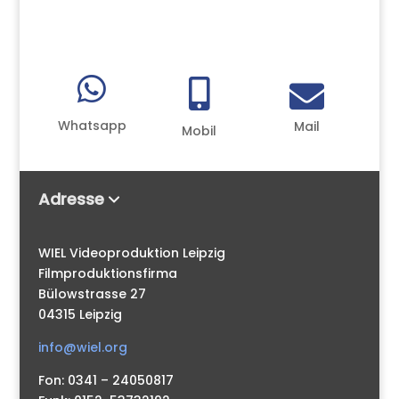



Whatsapp
Mail
Mobil
Adresse
WIEL Videoproduktion Leipzig
Filmproduktionsfirma
Bülowstrasse 27
04315 Leipzig
info@wiel.org
Fon: 0341 – 24050817