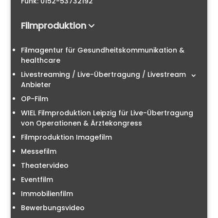
Funk: 0152-53732192
Filmproduktion
Filmagentur für Gesundheitskommunikation &
healthcare
Livestreaming / Live-Übertragung / Livestream
Anbieter
OP-Film
WIEL Filmproduktion Leipzig für Live-Übertragung
von Operationen & Ärztekongress
Filmproduktion Imagefilm
Messefilm
Theatervideo
Eventfilm
Immobilienfilm
Bewerbungsvideo