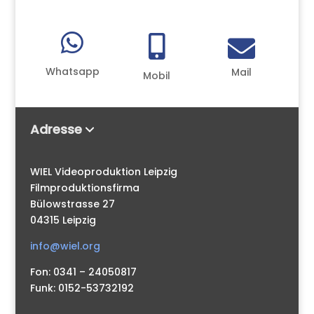



Whatsapp
Mail
Mobil
Adresse
WIEL Videoproduktion Leipzig
Filmproduktionsfirma
Bülowstrasse 27
04315 Leipzig
info@wiel.org
Fon: 0341 – 24050817
Funk: 0152-53732192