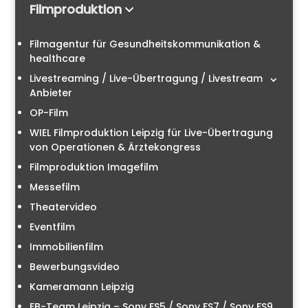
Filmproduktion
Filmagentur für Gesundheitskommunikation &
healthcare
Livestreaming / Live-Übertragung / Livestream
Anbieter
OP-Film
WIEL Filmproduktion Leipzig für Live-Übertragung
von Operationen & Ärztekongress
Filmproduktion Imagefilm
Messefilm
Theatervideo
Eventfilm
Immobilienfilm
Bewerbungsvideo
Kameramann Leipzig
EB-Team Leipzig – Sony FS5 / Sony FS7 / Sony FS9