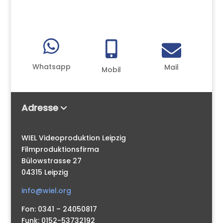



Whatsapp
Mail
Mobil
Adresse
WIEL Videoproduktion Leipzig
Filmproduktionsfirma
Bülowstrasse 27
04315 Leipzig
info@wiel.org
Fon: 0341 – 24050817
Funk: 0152-53732192