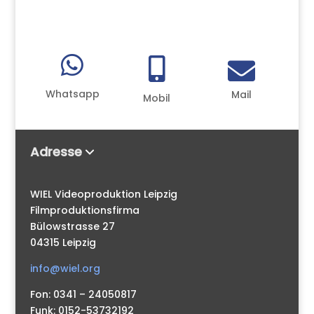



Whatsapp
Mail
Mobil
Adresse
WIEL Videoproduktion Leipzig
Filmproduktionsfirma
Bülowstrasse 27
04315 Leipzig
info@wiel.org
Fon: 0341 – 24050817
Funk: 0152-53732192