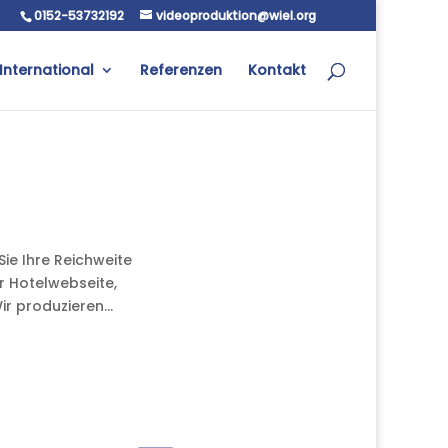
0152-53732192
videoproduktion@wiel.org
International
Referenzen
Kontakt
ie Ihre Reichweite
r Hotelwebseite,
r produzieren...