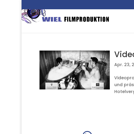
Vide
Apr. 23, 
Videopro
und präs
Hotelverg