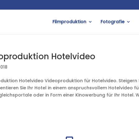
Filmproduktion
Fotografie
oproduktion Hotelvideo
2018
duktion Hotelvideo Videoproduktion für Hotelvideo. Steigern S
entieren Sie Ihr Hotel in einem anspruchsvollem Hotelvideo fü
leichsportale oder in Form einer Kinowerbung für Ihr Hotel. Wi