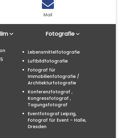

Mail
Film
Fotografie
ion
Lebensmittelfotografie
25
Luftbildfotografie
Fotograf für
Immobilienfotografie /
Architekturfotografie
Konferenzfotograf ,
Kongressfotograf ,
Tagungsfotograf
Eventfotograf Leipzig,
Fotograf für Event – Halle,
Dresden