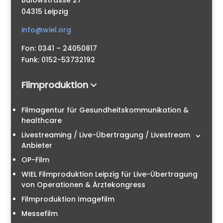
Bülowstrasse 27
04315 Leipzig
info@wiel.org
Fon: 0341 – 24050817
Funk: 0152-53732192
Filmproduktion
Filmagentur für Gesundheitskommunikation &
healthcare
Livestreaming / Live-Übertragung / Livestream
Anbieter
OP-Film
WIEL Filmproduktion Leipzig für Live-Übertragung
von Operationen & Ärztekongress
Filmproduktion Imagefilm
Messefilm