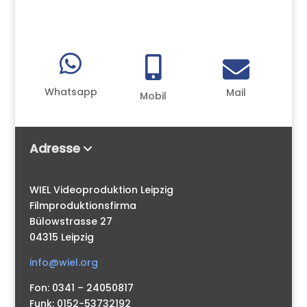



Whatsapp
Mail
Mobil
Adresse
WIEL Videoproduktion Leipzig
Filmproduktionsfirma
Bülowstrasse 27
04315 Leipzig
info@wiel.org
Fon: 0341 – 24050817
Funk: 0152-53732192