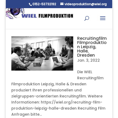
0152-53732192
videoproduktion@wiel.org
Recruitingfilm
Filmproduktio
n Leipzig,
Halle,
Dresden
Jan. 3, 2022
Die WIEL
Recruitingfilm
Filmproduktion Leipzig, Halle & Dresden
produziert Ihren professionellen und
zielgruppen-orientierten Recruitingfilm. Weitere
Informationen: https://wiel.org/recruiting-film-
produktion-leipzig-halle-dresden Recruiting Film
Anfragen bitte...