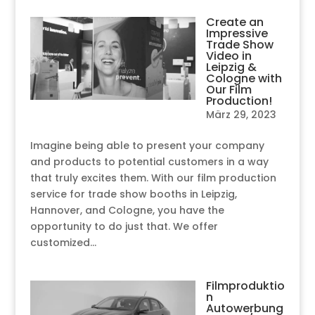
Create an
Impressive
Trade Show
Video in
Leipzig &
Cologne with
Our Film
Production!
März 29, 2023
Imagine being able to present your company
and products to potential customers in a way
that truly excites them. With our film production
service for trade show booths in Leipzig,
Hannover, and Cologne, you have the
opportunity to do just that. We offer
customized...
Filmproduktio
n
Autowerbung