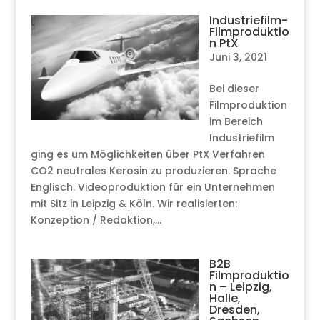
Industriefilm-
Filmproduktio
n PtX
Juni 3, 2021
Bei dieser
Filmproduktion
im Bereich
Industriefilm
ging es um Möglichkeiten über PtX Verfahren
CO2 neutrales Kerosin zu produzieren. Sprache
Englisch. Videoproduktion für ein Unternehmen
mit Sitz in Leipzig & Köln. Wir realisierten:
Konzeption / Redaktion,...
B2B
Filmproduktio
n – Leipzig,
Halle,
Dresden,