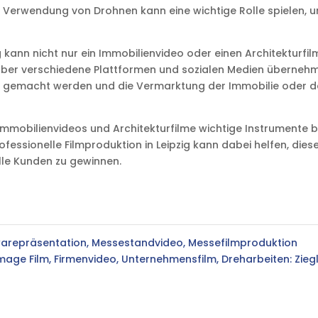
ie Verwendung von Drohnen kann eine wichtige Rolle spielen,
ig kann nicht nur ein Immobilienvideo oder einen Architekturfil
über verschiedene Plattformen und sozialen Medien überneh
h gemacht werden und die Vermarktung der Immobilie oder 
mmobilienvideos und Architekturfilme wichtige Instrumente 
fessionelle Filmproduktion in Leipzig kann dabei helfen, dies
lle Kunden zu gewinnen.
warepräsentation, Messestandvideo, Messefilmproduktion
mage Film, Firmenvideo, Unternehmensfilm, Dreharbeiten: Zieg