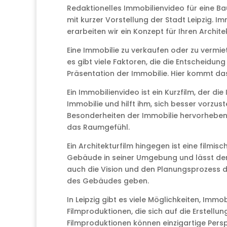
Redaktionelles Immobilienvideo für eine B
mit kurzer Vorstellung der Stadt Leipzig. 
erarbeiten wir ein Konzept für Ihren Archite
Eine Immobilie zu verkaufen oder zu vermie
es gibt viele Faktoren, die die Entscheidung
Präsentation der Immobilie. Hier kommt das
Ein Immobilienvideo ist ein Kurzfilm, der di
Immobilie und hilft ihm, sich besser vorzust
Besonderheiten der Immobilie hervorheben,
das Raumgefühl.
Ein Architekturfilm hingegen ist eine film
Gebäude in seiner Umgebung und lässt den Z
auch die Vision und den Planungsprozess de
des Gebäudes geben.
In Leipzig gibt es viele Möglichkeiten, Immob
Filmproduktionen, die sich auf die Erstellu
Filmproduktionen können einzigartige Per