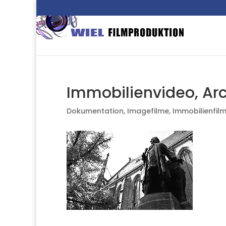
Immobilienvideo, Arch
Dokumentation
,
Imagefilme
,
Immobilienfil