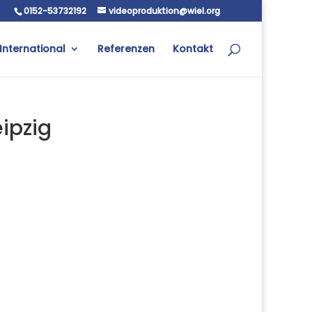
0152-53732192
videoproduktion@wiel.org
International
Referenzen
Kontakt
ipzig