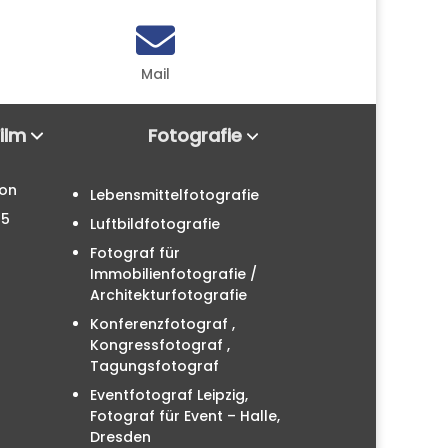

Mail
Film
Fotografie
ion
Lebensmittelfotografie
25
Luftbildfotografie
Fotograf für
Immobilienfotografie /
Architekturfotografie
Konferenzfotograf ,
Kongressfotograf ,
Tagungsfotograf
Eventfotograf Leipzig,
Fotograf für Event – Halle,
Dresden