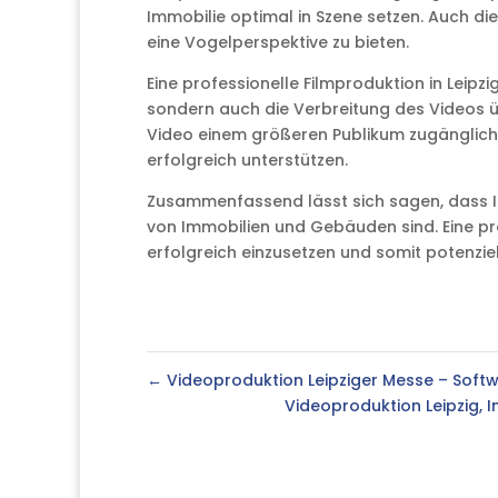
Immobilie optimal in Szene setzen. Auch d
eine Vogelperspektive zu bieten.
Eine professionelle Filmproduktion in Leipz
sondern auch die Verbreitung des Videos 
Video einem größeren Publikum zugänglic
erfolgreich unterstützen.
Zusammenfassend lässt sich sagen, dass I
von Immobilien und Gebäuden sind. Eine pro
erfolgreich einzusetzen und somit potenzie
←
Videoproduktion Leipziger Messe – Soft
Videoproduktion Leipzig, I