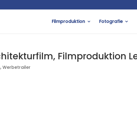
Filmproduktion
Fotografie
itekturfilm, Filmproduktion Le
m
,
Werbetrailer