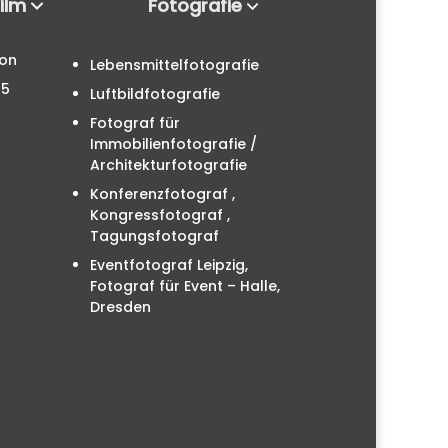
Film
Fotografie
ion
Lebensmittelfotografie
25
Luftbildfotografie
Fotograf für
Immobilienfotografie /
Architekturfotografie
Konferenzfotograf ,
Kongressfotograf ,
Tagungsfotograf
Eventfotograf Leipzig,
Fotograf für Event – Halle,
Dresden