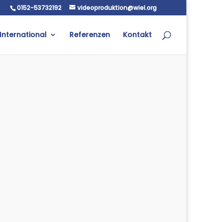
0152-53732192
videoproduktion@wiel.org
International
Referenzen
Kontakt