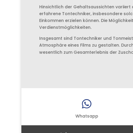
Hinsichtlich der Gehaltsaussichten variier
erfahrene Tontechniker, insbesondere solch
Einkommen erzielen können. Die Möglichkeit,
Verdienstmöglichkeiten.
Insgesamt sind Tontechniker und Tonmeiste
Atmosphäre eines Films zu gestalten. Durch 
wesentlich zum Gesamterlebnis der Zuscha

Whatsapp