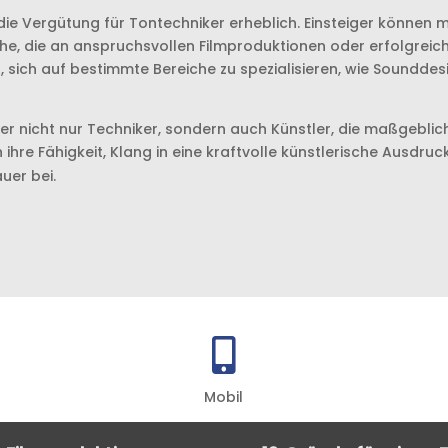
t die Vergütung für Tontechniker erheblich. Einsteiger könne
e, die an anspruchsvollen Filmproduktionen oder erfolgreiche
 sich auf bestimmte Bereiche zu spezialisieren, wie Sounddesi
r nicht nur Techniker, sondern auch Künstler, die maßgeblich
ihre Fähigkeit, Klang in eine kraftvolle künstlerische Ausdru
uer bei.

Mobil