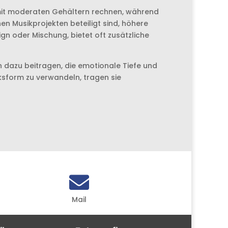
n mit moderaten Gehältern rechnen, während
n Musikprojekten beteiligt sind, höhere
gn oder Mischung, bietet oft zusätzliche
 dazu beitragen, die emotionale Tiefe und
cksform zu verwandeln, tragen sie

Mail