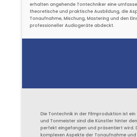
erhalten angehende Tontechniker eine umfass
theoretische und praktische Ausbildung, die As
Tonaufnahme, Mischung, Mastering und den Ein
professioneller Audiogeräte abdeckt.
Ausb
Die Tontechnik in der Filmproduktion ist ei
und Tonmeister sind die Künstler hinter den 
perfekt eingefangen und präsentiert wird. 
komplexen Aspekte der Tonaufnahme und -