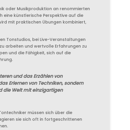
hnik oder Musikproduktion an renommierten
eine künstlerische Perspektive auf die
ird mit praktischen Übungen kombiniert,
llen Tonstudios, bei Live-Veranstaltungen
zu arbeiten und wertvolle Erfahrungen zu
 und die Fähigkeit, sich auf die
hrung.
kteren und das Erzählen von
 das Erlernen von Techniken, sondern
 die Welt mit einzigartigen
. Tontechniker müssen sich über die
ren sie sich oft in fortgeschrittenen
nen.