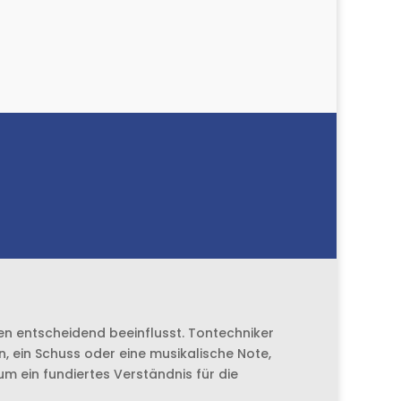
ker /
n
lmen entscheidend beeinflusst. Tontechniker
rn, ein Schuss oder eine musikalische Note,
m ein fundiertes Verständnis für die