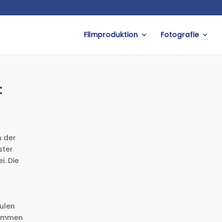
Filmproduktion
Fotografie
:
n der
ster
i. Die
ulen
grammen