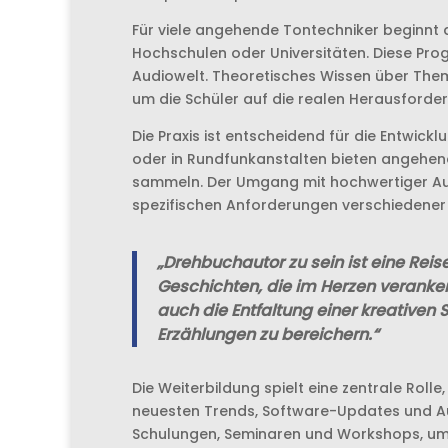
Für viele angehende Tontechniker beginnt 
Hochschulen oder Universitäten. Diese Pro
Audiowelt. Theoretisches Wissen über Them
um die Schüler auf die realen Herausforde
Die Praxis ist entscheidend für die Entwick
oder in Rundfunkanstalten bieten angehend
sammeln. Der Umgang mit hochwertiger Audi
spezifischen Anforderungen verschiedener P
„Drehbuchautor zu sein ist eine Rei
Geschichten, die im Herzen veranker
auch die Entfaltung einer kreativen
Erzählungen zu bereichern.“
Die Weiterbildung spielt eine zentrale Roll
neuesten Trends, Software-Updates und Au
Schulungen, Seminaren und Workshops, um i