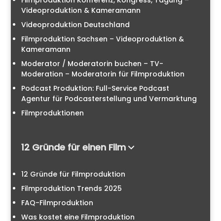
Filmproduktion Konferenz, Kongress, Tagung –
Videoproduktion & Kameramann
Videoproduktion Deutschland
Filmproduktion Sachsen – Videoproduktion &
Kameramann
Moderator / Moderatorin buchen – TV-
Moderation – Moderatorin für Filmproduktion
Podcast Produktion: Full-Service Podcast
Agentur für Podcasterstellung und Vermarktung
Filmproduktionen
12 Gründe für einen Film
12 Gründe für Filmproduktion
Filmproduktion Trends 2025
FAQ-Filmproduktion
Was kostet eine Filmproduktion