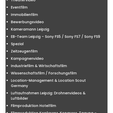
Theatervideo
Eventfilm
Immobilienfilm
Bewerbungsvideo
Kameramann Leipzig
EB-Team Leipzig – Sony FS5 / Sony FS7 / Sony FS9
Spezial
Zeitzeugenfilm
Kampagnenvideo
Industriefilm & Wirtschaftsfilm
Wissenschaftsfilm / Forschungsfilm
Location-Management & Location Scout
Germany
Luftaufnahmen Leipzig: Drohnenvideos &
Luftbilder
Filmproduktion Hotelfilm