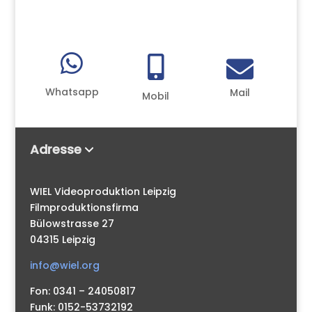



Whatsapp
Mail
Mobil
Adresse
WIEL Videoproduktion Leipzig
Filmproduktionsfirma
Bülowstrasse 27
04315 Leipzig
info@wiel.org
Fon: 0341 – 24050817
Funk: 0152-53732192