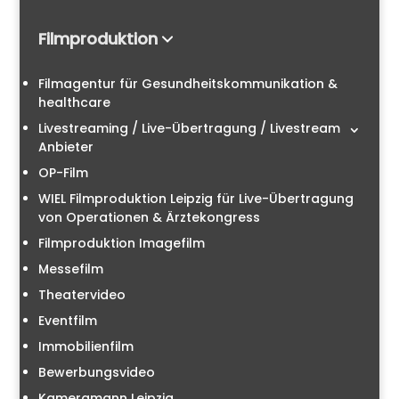
Filmproduktion
Filmagentur für Gesundheitskommunikation &
healthcare
Livestreaming / Live-Übertragung / Livestream
Anbieter
OP-Film
WIEL Filmproduktion Leipzig für Live-Übertragung
von Operationen & Ärztekongress
Filmproduktion Imagefilm
Messefilm
Theatervideo
Eventfilm
Immobilienfilm
Bewerbungsvideo
Kameramann Leipzig