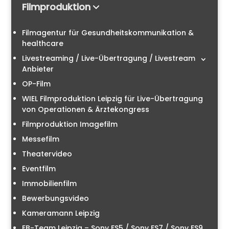
Filmproduktion
Filmagentur für Gesundheitskommunikation &
healthcare
Livestreaming / Live-Übertragung / Livestream
Anbieter
OP-Film
WIEL Filmproduktion Leipzig für Live-Übertragung
von Operationen & Ärztekongress
Filmproduktion Imagefilm
Messefilm
Theatervideo
Eventfilm
Immobilienfilm
Bewerbungsvideo
Kameramann Leipzig
EB-Team Leipzig – Sony FS5 / Sony FS7 / Sony FS9