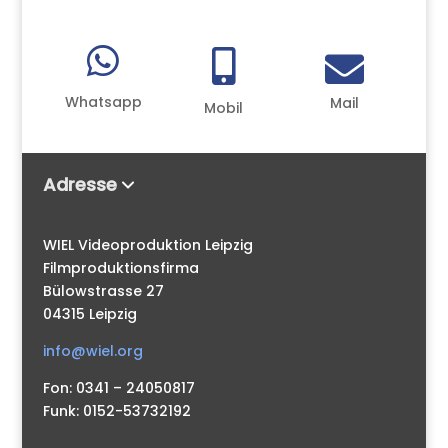



Whatsapp
Mail
Mobil
Adresse
WIEL Videoproduktion Leipzig
Filmproduktionsfirma
Bülowstrasse 27
04315 Leipzig
info@wiel.org
Fon: 0341 – 24050817
Funk: 0152-53732192