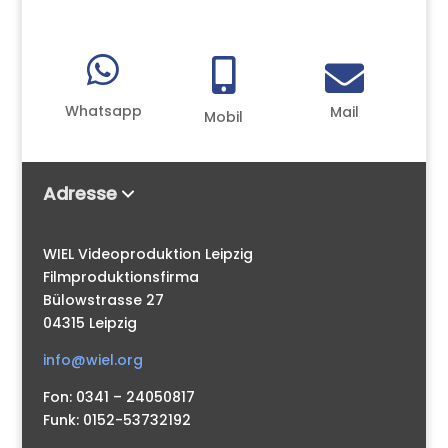



Whatsapp
Mail
Mobil
Adresse
WIEL Videoproduktion Leipzig
Filmproduktionsfirma
Bülowstrasse 27
04315 Leipzig
info@wiel.org
Fon: 0341 – 24050817
Funk: 0152-53732192