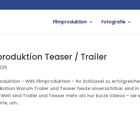
Filmproduktion
Fotografie
roduktion Teaser / Trailer
2025
roduktion – WIEL Filmproduktion – Ihr Schlüssel zu erfolgreich
ation Warum Trailer und Teaser heute unverzichtbar sind In
 Welt sind Trailer und Teaser mehr als nur kurze Videos – sie
te, um...