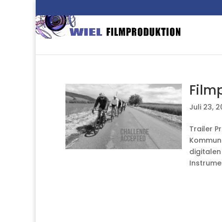
Filmp
Juli 23, 
Trailer P
Kommunik
digitalen
Instrumen