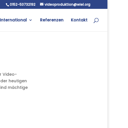
0152-53732192
videoproduktion@wiel.org
International
Referenzen
Kontakt
er Video-
 der heutigen
 sind mächtige