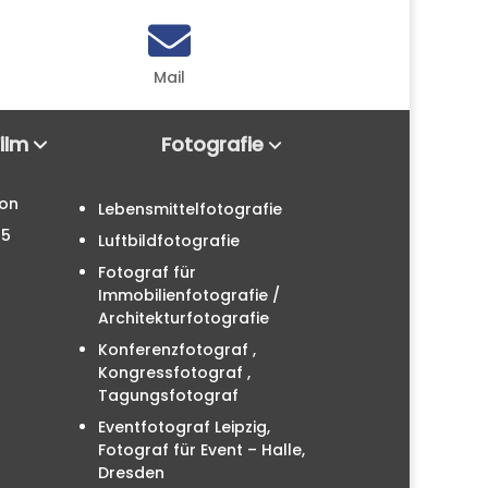

Mail
Film
Fotografie
ion
Lebensmittelfotografie
25
Luftbildfotografie
Fotograf für
Immobilienfotografie /
Architekturfotografie
Konferenzfotograf ,
Kongressfotograf ,
Tagungsfotograf
Eventfotograf Leipzig,
Fotograf für Event – Halle,
Dresden