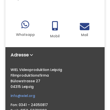



Whatsapp
Mail
Mobil
Adresse
WIEL Videoproduktion Leipzig
Filmproduktionsfirma
Bülowstrasse 27
04315 Leipzig
info@wiel.org
Fon: 0341 – 24050817