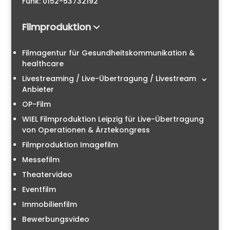
Funk: 0152-53732192
Filmproduktion
Filmagentur für Gesundheitskommunikation &
healthcare
Livestreaming / Live-Übertragung / Livestream
Anbieter
OP-Film
WIEL Filmproduktion Leipzig für Live-Übertragung
von Operationen & Ärztekongress
Filmproduktion Imagefilm
Messefilm
Theatervideo
Eventfilm
Immobilienfilm
Bewerbungsvideo