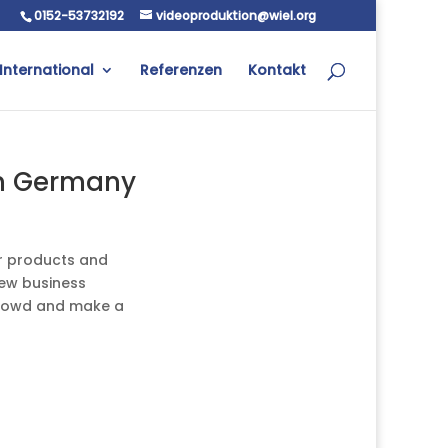
0152-53732192
videoproduktion@wiel.org
International
Referenzen
Kontakt
in Germany
ir products and
new business
 crowd and make a