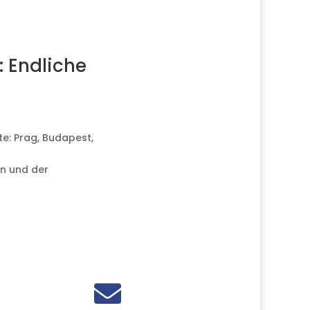
 Endliche
te: Prag, Budapest,
n und der
