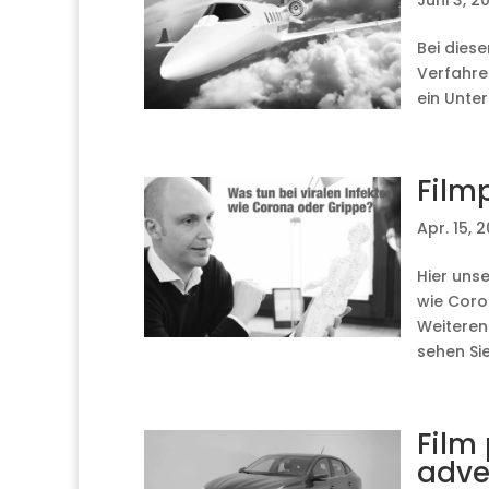
Juni 3, 2
Bei diese
Verfahre
ein Unter
Film
Apr. 15, 
Hier uns
wie Coro
Weiteren
sehen Sie.
Film
adve