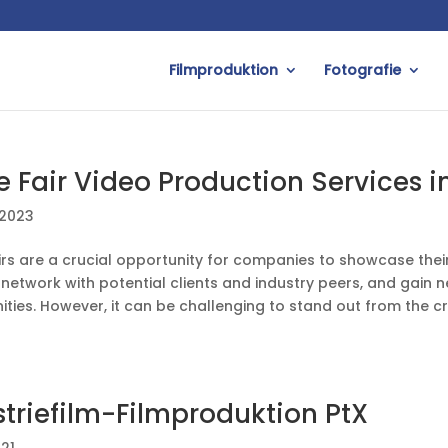
Filmproduktion
Fotografie
e Fair Video Production Services 
 2023
irs are a crucial opportunity for companies to showcase the
 network with potential clients and industry peers, and gain 
ities. However, it can be challenging to stand out from the
striefilm-Filmproduktion PtX