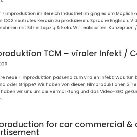
021
r Filmproduktion im Bereich Industriefilm ging es um Möglichk
n CO2 neutrales Kerosin zu produzieren. Sprache Englisch. Vi
nehmen mit Sitz in Leipzig & Köln. Wir realisierten: Konzeption /
produktion TCM – viraler Infekt / 
2020
ere neue Filmproduktion passend zum viralen Infekt: Was tun be
na oder Grippe? Wir haben von diesen Filmproduktionen 3 Teile
 haben wir uns um die Vermarktung und das Video-SEO gekü
..
 production for car commercial & 
rtisement