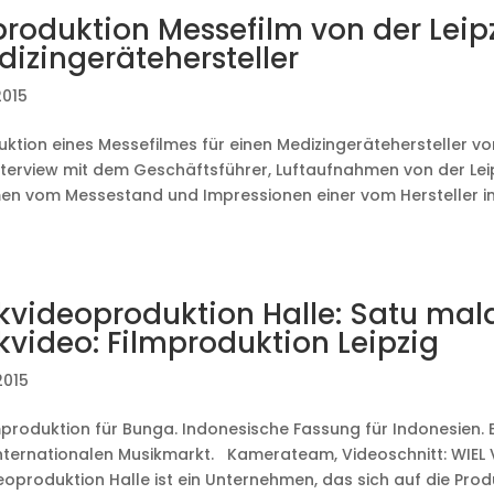
produktion Messefilm von der Leip
dizingerätehersteller
2015
uktion eines Messefilmes für einen Medizingerätehersteller vo
nterview mit dem Geschäftsführer, Luftaufnahmen von der Lei
n vom Messestand und Impressionen einer vom Hersteller init
kvideoproduktion Halle: Satu ma
kvideo: Filmproduktion Leipzig
2015
mproduktion für Bunga. Indonesische Fassung für Indonesien. 
internationalen Musikmarkt. Kamerateam, Videoschnitt: WIEL
eoproduktion Halle ist ein Unternehmen, das sich auf die Prod