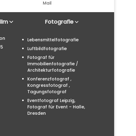
Mail
Film
Fotografie
ion
Lebensmittelfotografie
25
Luftbildfotografie
Fotograf für
Immobilienfotografie /
Architekturfotografie
Konferenzfotograf ,
Kongressfotograf ,
Tagungsfotograf
Eventfotograf Leipzig,
Fotograf für Event – Halle,
Dresden