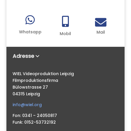



Whatsapp
Mail
Mobil
Adresse
WIEL Videoproduktion Leipzig
Filmproduktionsfirma
Bülowstrasse 27
04315 Leipzig
info@wiel.org
Fon: 0341 – 24050817
Funk: 0152-53732192