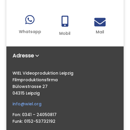



Whatsapp
Mail
Mobil
Adresse
WIEL Videoproduktion Leipzig
Filmproduktionsfirma
Bülowstrasse 27
04315 Leipzig
info@wiel.org
Fon: 0341 – 24050817
Funk: 0152-53732192