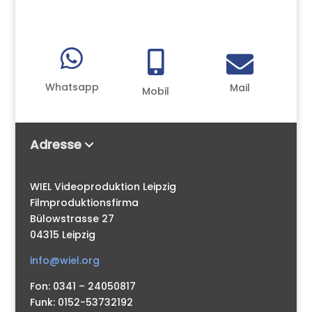



Whatsapp
Mail
Mobil
Adresse
WIEL Videoproduktion Leipzig
Filmproduktionsfirma
Bülowstrasse 27
04315 Leipzig
info@wiel.org
Fon: 0341 – 24050817
Funk: 0152-53732192